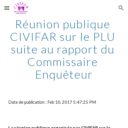
Skip to main content
Skip to navigation
Réunion publique 
CIVIFAR sur le PLU 
suite au rapport du 
Commissaire 
Enquêteur
Date de publication : Feb 10, 2017 5:47:25 PM
La réunion publique organisée par CIVIFAR sur le 