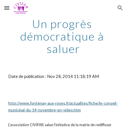
Skip to main content
Skip to navigation
Un progrès 
démocratique à 
saluer
Date de publication : Nov 28, 2014 11:18:19 AM
http://www.fontenay-aux-roses.fr/actualites/fiche/le-conseil-
municipal-du-14-novembre-en-video.htm
L'association CIVIFAR salue l'initiative de la mairie de rediffuser 