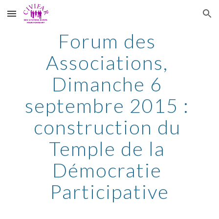
Skip to main content
Skip to navigation
Forum des 
Associations, 
Dimanche 6 
septembre 2015 : 
construction du 
Temple de la 
Démocratie 
Participative