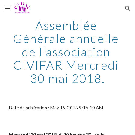
Skip to main content
Skip to navigation
Assemblée 
Générale annuelle 
de l'association 
CIVIFAR Mercredi 
30 mai 2018,
Date de publication : May 15, 2018 9:16:10 AM
Mercredi 30 mai 2018, à  20 heures 30,  salle 