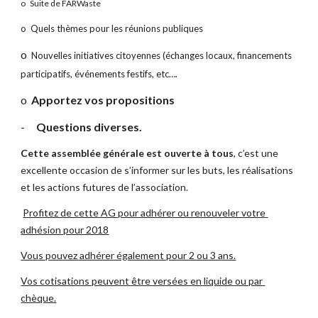
o
Suite de FARWaste
o
Quels thèmes pour les réunions publiques
o
Nouvelles initiatives citoyennes (échanges locaux, financements 
participatifs, événements festifs, etc….
o
Apportez vos propositions
-
Questions diverses.
Cette assemblée générale est ouverte à tous
, c’est une 
excellente occasion de s’informer sur les buts, les réalisations 
et les actions futures de l’association.
Profitez de cette AG pour adhérer ou renouveler votre 
adhésion pour 2018
Vous pouvez adhérer également pour 2 ou 3 ans.
Vos cotisations peuvent être versées en liquide ou par 
chèque.