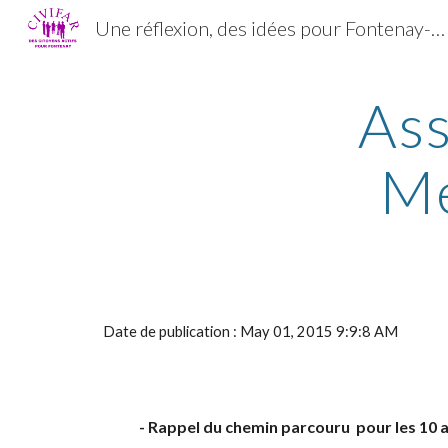
Une réflexion, des idées pour Fontenay-aux-Roses
Sk
Ass
Me
Date de publication : May 01, 2015 9:9:8 AM
- Rappel du chemin parcouru pour les 10 ans