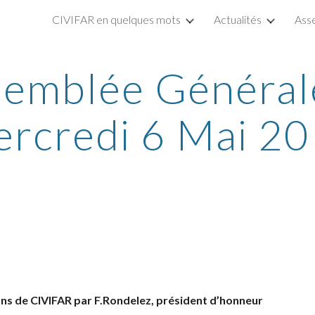
CIVIFAR en quelques mots
Actualités
Ass
ip to main content
Skip to navigat
emblée Général
rcredi 6 Mai 2
 de CIVIFAR par F.Rondelez, président d’honneur