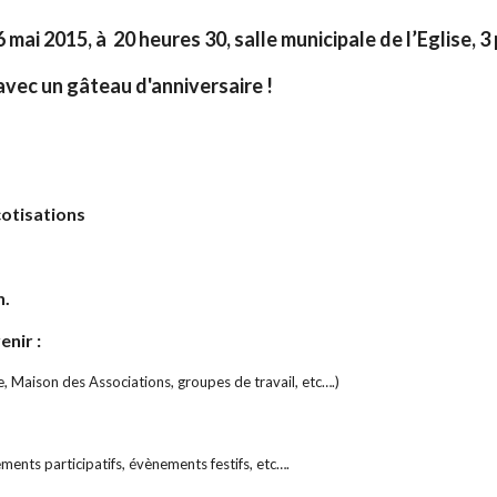
ai 2015, à 20 heures 30, salle municipale de l’Eglise, 3 p
 avec un gâteau d'anniversaire !
cotisations
n.
enir :
, Maison des Associations, groupes de travail, etc….)
ments participatifs, évènements festifs, etc….