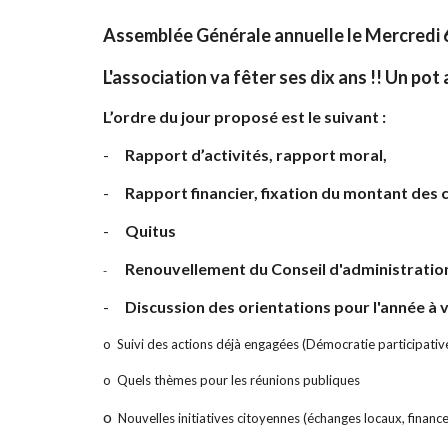
Assemblée Générale annuelle le Mercredi 6 m
L'association va fêter ses dix ans !! Un pot
L’ordre du jour proposé est le suivant :
-
Rapport d’activités, rapport moral,
-
Rapport financier, fixation du montant des 
-
Quitus
Renouvellement du Conseil d'administratio
-
-
Discussion des orientations pour l'année à v
o
Suivi des actions déjà engagées (Démocratie participative
o
Quels thèmes pour les réunions publiques
o
Nouvelles initiatives citoyennes (échanges locaux, finance