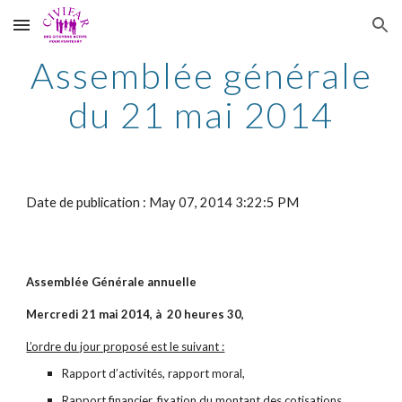
Skip to main content
Skip to navigation
Assemblée générale
du 21 mai 2014
Date de publication : May 07, 2014 3:22:5 PM
Assemblée Générale annuelle
Mercredi 21 mai 2014, à 20 heures 30,
L’ordre du jour proposé est le suivant :
Rapport d’activités, rapport moral,
Rapport financier, fixation du montant des cotisations