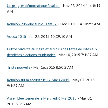
Un progrès démocratique à saluer
- Nov 28, 2014 11:18:19
AM
Réunion Publique sur le Tram T6
- Dec 10, 2014 10:2:2 AM
Voeux 2015
- Jan 22, 2015 10:39:10 AM
Lettre ouverte au maire et aux élus des têtes de listes aux
dernières élections municipales
- Mar 10, 2015 7:1:39 AM
Triste nouvelle
- Mar 16, 2015 8:50:2 AM
Réunion sur la sécurité le 12 Mars 2015
- May 01, 2015
9:1:29 AM
Assemblée Générale le Mercredi 6 Mai 2015
- May 01,
2015 9:9:8 AM