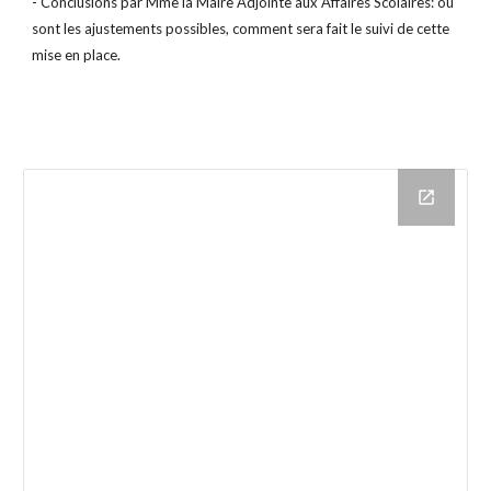
- Conclusions par Mme la Maire Adjointe aux Affaires Scolaires: où
sont les ajustements possibles, comment sera fait le suivi de cette
mise en place.