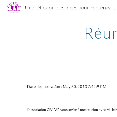
Une réflexion, des idées pour Fontenay-aux-Roses
Sk
Réun
Date de publication : May 30, 2013 7:42:9 PM
L’association CIVIFAR vous invite à une réunion avec M. le Ma