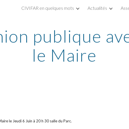
CIVIFAR en quelques mots
Actualités
Ass
ip to main content
Skip to navigat
ion publique av
le Maire
ire le Jeudi 6 Juin à 20 h 30 salle du Parc.