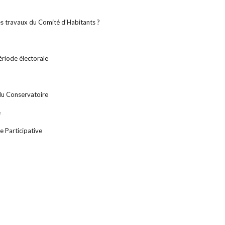
s travaux du Comité d’Habitants ?
riode électorale
du Conservatoire
é
e Participative