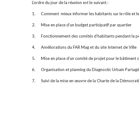
L’ordre du jour de la réunion est le suivant :
1. Comment mieux informer les habitants sur le rôle et le
2. Mise en place d’un budget participatif par quartier
3. Fonctionnement des comités d’habitants pendant la pé
4. Améliorations du FAR Mag et du site Internet de Ville
5. Mise en place d’un comité de projet pour le bâtiment 
6. Organisation et planning du Diagnostic Urbain Partag
7. Suivi de la mise en œuvre de la Charte de la Démocrati