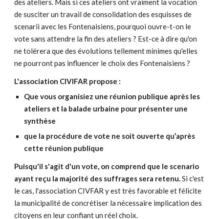
des ateliers. Mais si ces ateliers ont vraiment la vocation
de susciter un travail de consolidation des esquisses de
scenarii avec les Fontenaisiens, pourquoi ouvre-t-on le
vote sans attendre la fin des ateliers ? Est-ce à dire qu'on
ne tolérera que des évolutions tellement minimes qu'elles
ne pourront pas influencer le choix des Fontenaisiens ?
L'association CIVIFAR propose :
Que vous organisiez une réunion publique après les
ateliers et la balade urbaine pour présenter une
synthèse
que la procédure de vote ne soit ouverte qu’après
cette réunion publique
Puisqu'il s'agit d'un vote, on comprend que le scenario
ayant reçu la majorité des suffrages sera retenu.
Si c'est
le cas, l'association CIVFAR y est très favorable et félicite
la municipalité de concrétiser la nécessaire implication des
citoyens en leur confiant un réel choix.